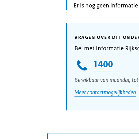
Informatie:
Er is nog geen informati
VRAGEN OVER DIT ONDE
Bel met Informatie Rijks
1400
Bereikbaar van maandag tot 
Meer contactmogelijkheden