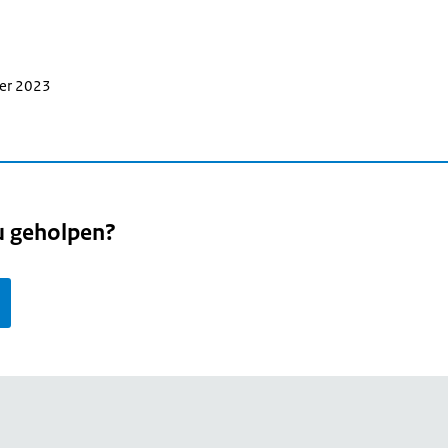
ber 2023
u geholpen?