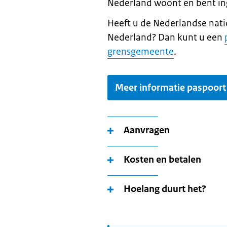
Nederland woont en bent in
Heeft u de Nederlandse nati
Nederland? Dan kunt u een
grensgemeente
.
Meer informatie paspoort
Aanvragen
Kosten en betalen
Hoelang duurt het?