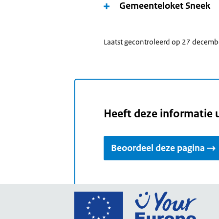
Gemeenteloket Sneek
Laatst gecontroleerd op 27 decem
Heeft deze informatie 
Beoordeel deze pagina
Ga
naar