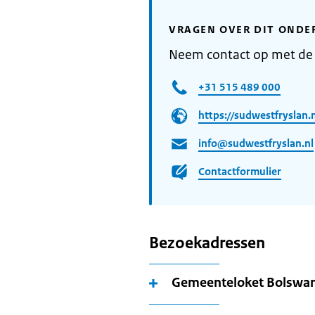
VRAGEN OVER DIT ONDE
Neem contact op met de
+31 515 489 000
https://sudwestfryslan.n
info@sudwestfryslan.nl
Contactformulier
Bezoekadressen
Gemeenteloket Bolswa