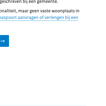
geschreven bij een gemeente.
onaliteit, maar geen vaste woonplaats in
paspoort aanvragen of verlengen bij een