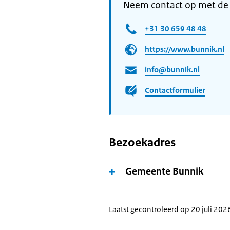
Neem contact op met de
+31 30 659 48 48
https://www.bunnik.nl
info@bunnik.nl
Contactformulier
Bezoekadres
Gemeente Bunnik
Laatst gecontroleerd op 20 juli 202