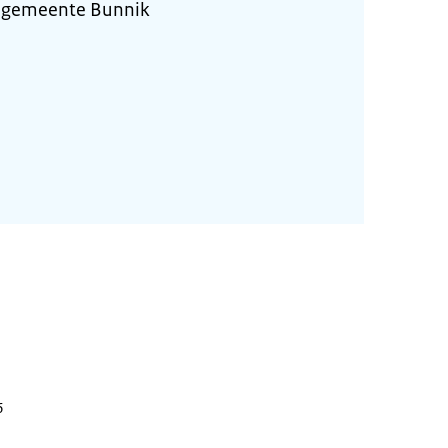
 gemeente Bunnik
6