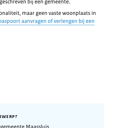
geschreven bij een gemeente.
onaliteit, maar geen vaste woonplaats in
paspoort aanvragen of verlengen bij een
RWERP?
 gemeente Maassluis