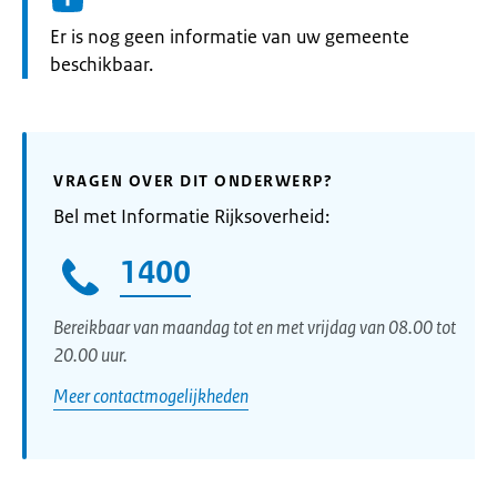
Informatie:
Er is nog geen informatie van uw gemeente
beschikbaar.
VRAGEN OVER DIT ONDERWERP?
Bel met Informatie Rijksoverheid:
1400
Bereikbaar van maandag tot en met vrijdag van 08.00 tot
20.00 uur.
Meer contactmogelijkheden