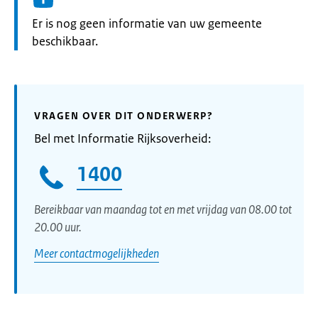
Informatie:
Er is nog geen informatie van uw gemeente
beschikbaar.
VRAGEN OVER DIT ONDERWERP?
Bel met Informatie Rijksoverheid:
1400
Bereikbaar van maandag tot en met vrijdag van 08.00 tot
20.00 uur.
Meer contactmogelijkheden