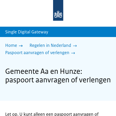
Naar
de
homepage
van
sdg.rijksoverheid.nl
Single Digital Gateway
Home
Regelen in Nederland
Paspoort aanvragen of verlengen
Gemeente Aa en Hunze:
paspoort aanvragen of verlengen
Let op. U kunt alleen een paspoort aanvragen of