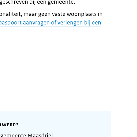
geschreven bij een gemeente.
onaliteit, maar geen vaste woonplaats in
paspoort aanvragen of verlengen bij een
RWERP?
 gemeente Maasdriel