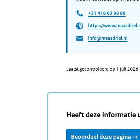
+31 418 63 88 88
https://www.maasdriel.n
info@maasdriel.nl
Laatst gecontroleerd op 1 juli 2026
Heeft deze informatie 
Beoordeel deze pagina