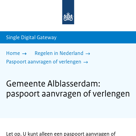
Naar
de
homepage
van
sdg.rijksoverheid.nl
Single Digital Gateway
Home
Regelen in Nederland
Paspoort aanvragen of verlengen
Gemeente Alblasserdam:
paspoort aanvragen of verlengen
Let op. U kunt alleen een paspoort aanvragen of