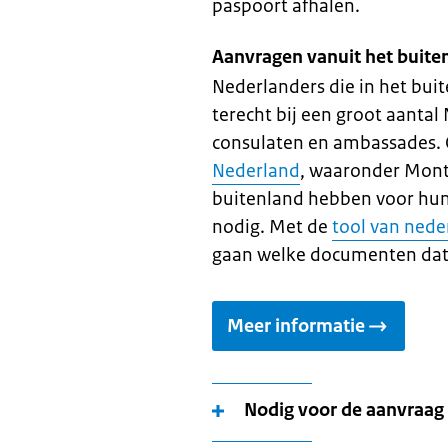
paspoort afhalen.
Aanvragen vanuit het buite
Nederlanders die in het bu
terecht bij een groot aanta
consulaten en ambassades. O
Nederland
, waaronder Mont
buitenland hebben voor hu
nodig. Met de
tool van nede
gaan welke documenten dat 
Meer informatie
Nodig voor de aanvraag