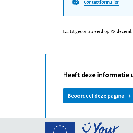
Contactformulier
Laatst gecontroleerd op 28 decem
Heeft deze informatie 
Beoordeel deze pagina
Ga