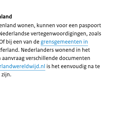
nland
itenland wonen, kunnen voor een paspoort
l Nederlandse vertegenwoordigingen, zoals
f bij een van de
grensgemeenten in
ferland. Nederlanders wonend in het
n aanvraag verschillende documenten
rlandwereldwijd.nl
is het eenvoudig na te
zijn.