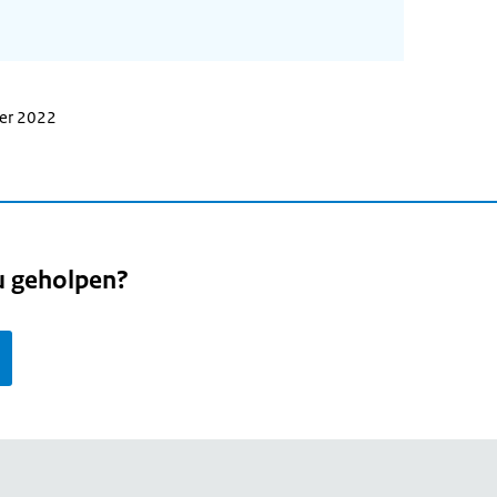
ber 2022
u geholpen?