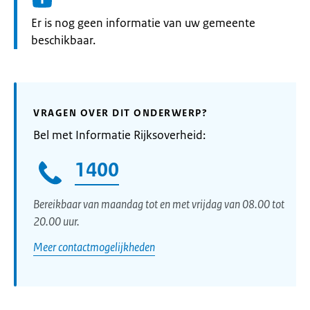
Informatie:
Er is nog geen informatie van uw gemeente
beschikbaar.
VRAGEN OVER DIT ONDERWERP?
Bel met Informatie Rijksoverheid:
1400
Bereikbaar van maandag tot en met vrijdag van 08.00 tot
20.00 uur.
Meer contactmogelijkheden