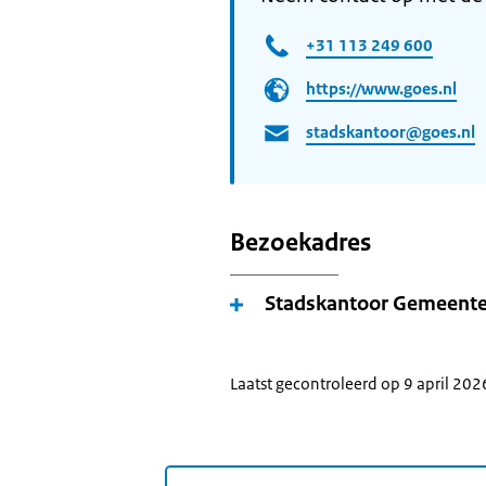
+31 113 249 600
https://www.goes.nl
stadskantoor@goes.nl
Bezoekadres
Stadskantoor Gemeent
Laatst gecontroleerd op 9 april 202