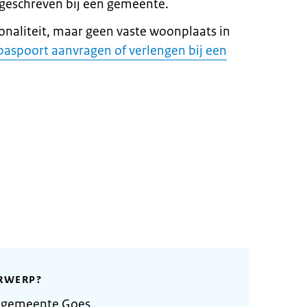
geschreven bij een gemeente.
onaliteit, maar geen vaste woonplaats in
paspoort aanvragen of verlengen bij een
RWERP?
 gemeente Goes