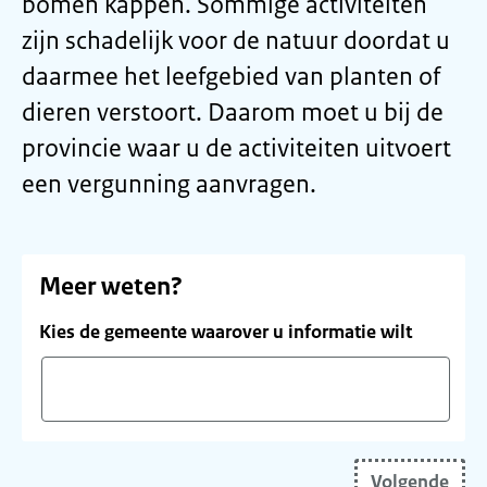
bomen kappen. Sommige activiteiten
zijn schadelijk voor de natuur doordat u
daarmee het leefgebied van planten of
dieren verstoort. Daarom moet u bij de
provincie waar u de activiteiten uitvoert
een vergunning aanvragen.
Meer weten?
Kies de gemeente waarover u informatie wilt
Vul
uw
Volgende