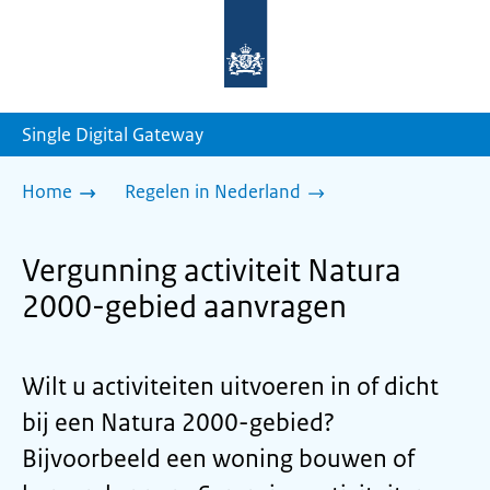
Naar
de
homepage
van
sdg.rijksoverheid.nl
Single Digital Gateway
Home
Regelen in Nederland
Vergunning activiteit Natura
2000-gebied aanvragen
Wilt u activiteiten uitvoeren in of dicht
bij een Natura 2000-gebied?
Bijvoorbeeld een woning bouwen of