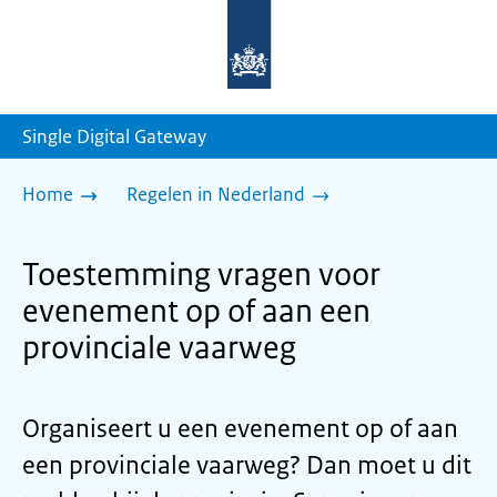
Naar
de
homepage
van
sdg.rijksoverheid.nl
Single Digital Gateway
Home
Regelen in Nederland
Toestemming vragen voor
evenement op of aan een
provinciale vaarweg
Organiseert u een evenement op of aan
een provinciale vaarweg? Dan moet u dit