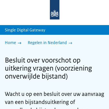
Naar
de
homepage
van
sdg.rijksoverheid.nl
Single Digital Gateway
Home
Regelen in Nederland
Besluit over voorschot op
uitkering vragen (voorziening
onverwijlde bijstand)
Wacht u op een besluit over uw aanvraag
van een bijstandsuitkering of