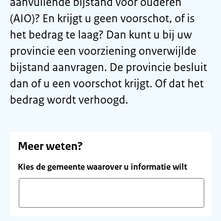
aanvullende bijstand voor ouderen
(AIO)? En krijgt u geen voorschot, of is
het bedrag te laag? Dan kunt u bij uw
provincie een voorziening onverwijlde
bijstand aanvragen. De provincie besluit
dan of u een voorschot krijgt. Of dat het
bedrag wordt verhoogd.
Meer weten?
Kies de gemeente waarover u informatie wilt
Vul