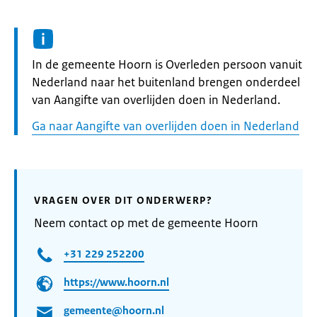
Informatie:
In de gemeente Hoorn is Overleden persoon vanuit
Nederland naar het buitenland brengen onderdeel
van Aangifte van overlijden doen in Nederland.
Ga naar Aangifte van overlijden doen in Nederland
VRAGEN OVER DIT ONDERWERP?
Neem contact op met de gemeente Hoorn
+31 229 252200
https://www.hoorn.nl
gemeente@hoorn.nl