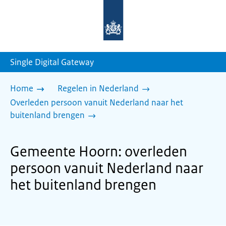
Naar
de
homepage
van
sdg.rijksoverheid.nl
Single Digital Gateway
Home
Regelen in Nederland
Overleden persoon vanuit Nederland naar het
buitenland brengen
Gemeente Hoorn: overleden
persoon vanuit Nederland naar
het buitenland brengen