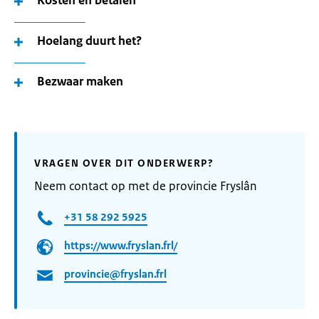
Kosten en betalen
Hoelang duurt het?
Bezwaar maken
VRAGEN OVER DIT ONDERWERP?
Neem contact op met de provincie Fryslân
+31 58 292 5925
https://www.fryslan.frl/
provincie@fryslan.frl