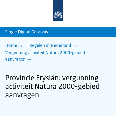
Naar
de
homepage
van
sdg.rijksoverheid.nl
Single Digital Gateway
Home
Regelen in Nederland
Vergunning activiteit Natura 2000-gebied
aanvragen
Provincie Fryslân: vergunning
activiteit Natura 2000-gebied
aanvragen