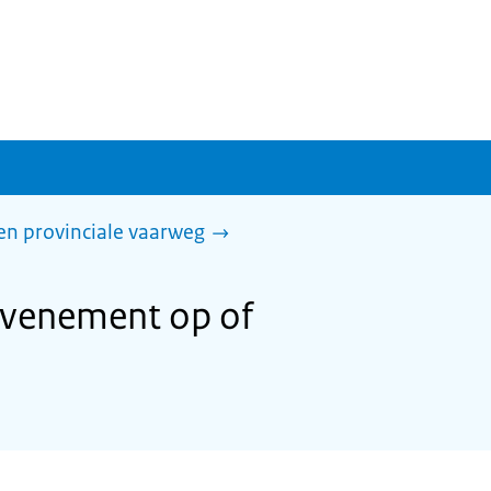
n provinciale vaarweg
evenement op of