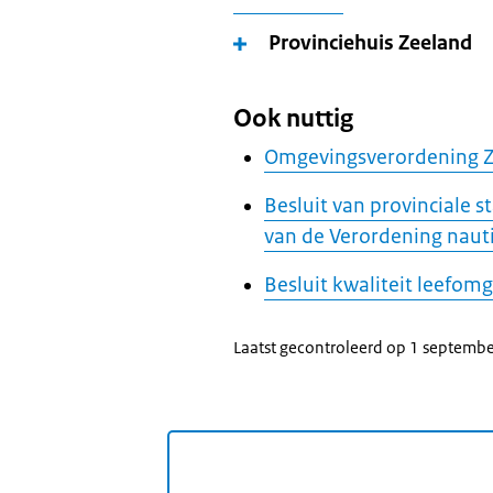
Provinciehuis Zeeland
Ook nuttig
Omgevingsverordening 
Besluit van provinciale 
van de Verordening naut
Besluit kwaliteit leefom
Laatst gecontroleerd op 1 septemb