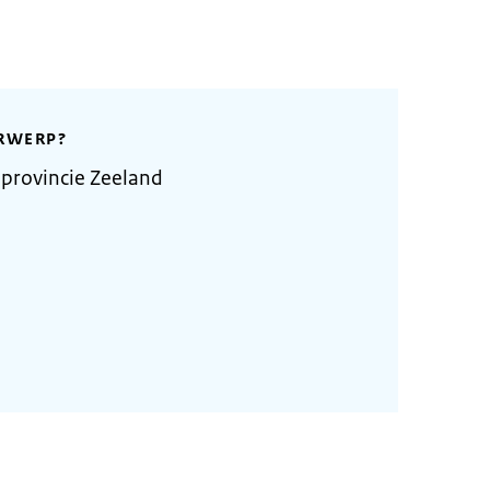
RWERP?
provincie Zeeland