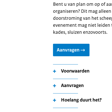
Bent u van plan om op of a
organiseren? Dit mag allee
doorstroming van het scheep
evenement mag niet leiden t
kades, sluizen enzovoorts.
Aanvragen
Voorwaarden
Aanvragen
Hoelang duurt het?