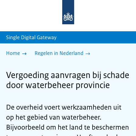
Naar
de
homepage
van
sdg.rijksoverheid.nl
Single Digital Gateway
Home
Regelen in Nederland
Vergoeding aanvragen bij schade
door waterbeheer provincie
De overheid voert werkzaamheden uit
op het gebied van waterbeheer.
Bijvoorbeeld om het land te beschermen