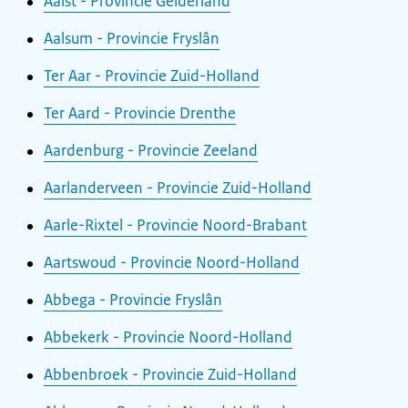
Aalst - Provincie Gelderland
Aalsum - Provincie Fryslân
Ter Aar - Provincie Zuid-Holland
Ter Aard - Provincie Drenthe
Aardenburg - Provincie Zeeland
Aarlanderveen - Provincie Zuid-Holland
Aarle-Rixtel - Provincie Noord-Brabant
Aartswoud - Provincie Noord-Holland
Abbega - Provincie Fryslân
Abbekerk - Provincie Noord-Holland
Abbenbroek - Provincie Zuid-Holland