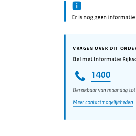
Informatie:
Er is nog geen informatie
VRAGEN OVER DIT ONDE
Bel met Informatie Rijks
1400
Bereikbaar van maandag tot 
Meer contactmogelijkheden