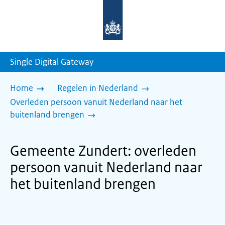
Naar
de
homepage
van
sdg.rijksoverheid.nl
Single Digital Gateway
Home
Regelen in Nederland
Overleden persoon vanuit Nederland naar het
buitenland brengen
Gemeente Zundert: overleden
persoon vanuit Nederland naar
het buitenland brengen