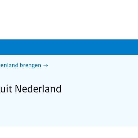
itenland brengen
uit Nederland