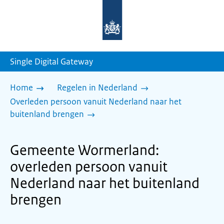
Naar
de
homepage
van
sdg.rijksoverheid.nl
Single Digital Gateway
Home
Regelen in Nederland
Overleden persoon vanuit Nederland naar het
buitenland brengen
Gemeente Wormerland:
overleden persoon vanuit
Nederland naar het buitenland
brengen