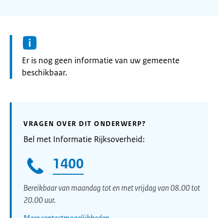
Informatie:
Er is nog geen informatie van uw gemeente
beschikbaar.
VRAGEN OVER DIT ONDERWERP?
Bel met Informatie Rijksoverheid:
1400
Bereikbaar van maandag tot en met vrijdag van 08.00 tot
20.00 uur.
Meer contactmogelijkheden