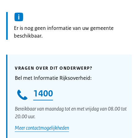
Informatie:
Er is nog geen informatie van uw gemeente
beschikbaar.
VRAGEN OVER DIT ONDERWERP?
Bel met Informatie Rijksoverheid:
1400
Bereikbaar van maandag tot en met vrijdag van 08.00 tot
20.00 uur.
Meer contactmogelijkheden