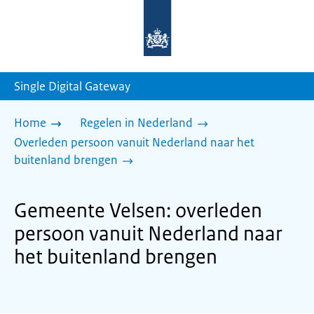
Naar
de
homepage
van
sdg.rijksoverheid.nl
Single Digital Gateway
Home
Regelen in Nederland
Overleden persoon vanuit Nederland naar het
buitenland brengen
Gemeente Velsen: overleden
persoon vanuit Nederland naar
het buitenland brengen