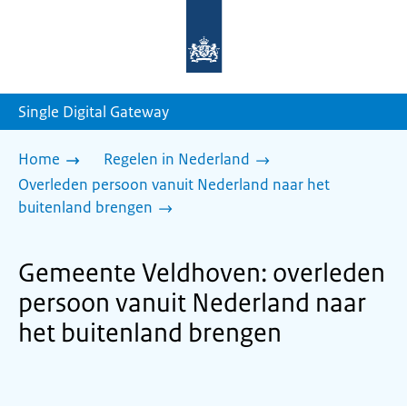
Naar
de
homepage
van
sdg.rijksoverheid.nl
Single Digital Gateway
Home
Regelen in Nederland
Overleden persoon vanuit Nederland naar het
buitenland brengen
Gemeente Veldhoven: overleden
persoon vanuit Nederland naar
het buitenland brengen