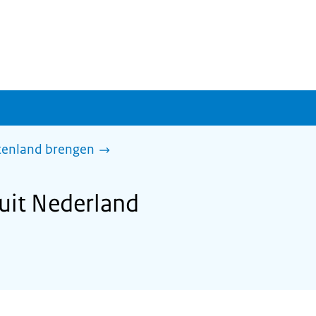
itenland brengen
uit Nederland