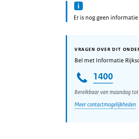
Informatie:
Er is nog geen informati
VRAGEN OVER DIT ONDE
Bel met Informatie Rijks
1400
Bereikbaar van maandag tot 
Meer contactmogelijkheden