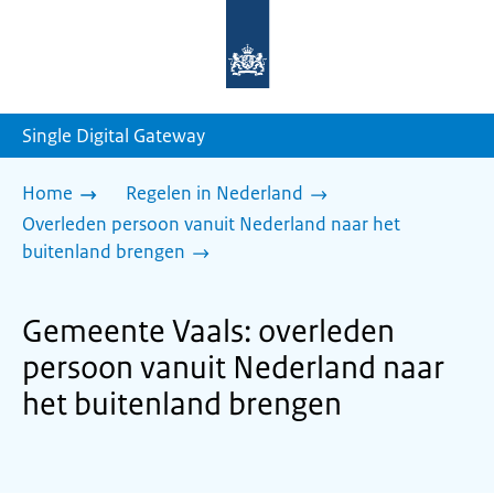
Naar
de
homepage
van
sdg.rijksoverheid.nl
Single Digital Gateway
Home
Regelen in Nederland
Overleden persoon vanuit Nederland naar het
buitenland brengen
Gemeente Vaals: overleden
persoon vanuit Nederland naar
het buitenland brengen