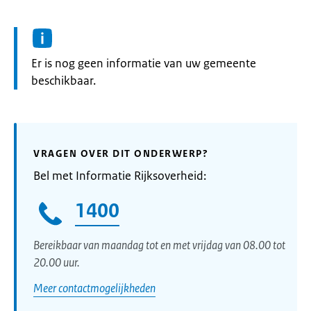
Informatie:
Er is nog geen informatie van uw gemeente
beschikbaar.
VRAGEN OVER DIT ONDERWERP?
Bel met Informatie Rijksoverheid:
1400
Bereikbaar van maandag tot en met vrijdag van 08.00 tot
20.00 uur.
Meer contactmogelijkheden