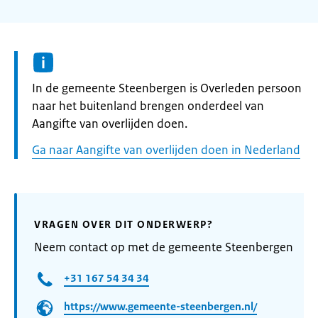
Informatie:
In de gemeente Steenbergen is Overleden persoon
naar het buitenland brengen onderdeel van
Aangifte van overlijden doen.
Ga naar Aangifte van overlijden doen in Nederland
VRAGEN OVER DIT ONDERWERP?
Neem contact op met de gemeente Steenbergen
+31 167 54 34 34
https://www.gemeente-steenbergen.nl/