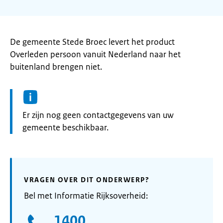
De gemeente Stede Broec levert het product
Overleden persoon vanuit Nederland naar het
buitenland brengen niet.
Informatie:
Er zijn nog geen contactgegevens van uw
gemeente beschikbaar.
VRAGEN OVER DIT ONDERWERP?
Bel met Informatie Rijksoverheid:
1400