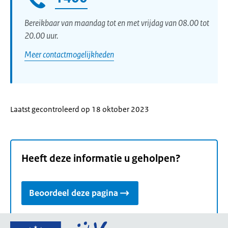
Bereikbaar van maandag tot en met vrijdag van 08.00 tot
20.00 uur.
Meer contactmogelijkheden
Laatst gecontroleerd op 18 oktober 2023
Heeft deze informatie u geholpen?
Beoordeel deze pagina
Ga