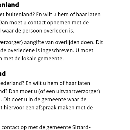
enland
et buitenland? En wilt u hem of haar laten
 Dan moet u contact opnemen met de
 waar de persoon overleden is.
erzorger) aangifte van overlijden doen. Dit
de overledene is ingeschreven. U moet
n met de lokale gemeente.
nd
ederland? En wilt u hem of haar laten
nd? Dan moet u (of een uitvaartverzorger)
n. Dit doet u in de gemeente waar de
et hiervoor een afspraak maken met de
 contact op met de gemeente Sittard-