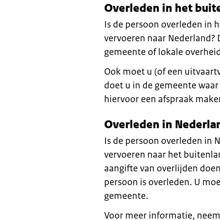
Overleden in het buit
Is de persoon overleden in h
vervoeren naar Nederland?
gemeente of lokale overheid
Ook moet u (of een uitvaartv
doet u in de gemeente waar 
hiervoor een afspraak make
Overleden in Nederla
Is de persoon overleden in N
vervoeren naar het buitenla
aangifte van overlijden doe
persoon is overleden. U mo
gemeente.
Voor meer informatie, neem