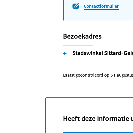
Contactformulier
Bezoekadres
Stadswinkel Sittard-Ge
Laatst gecontroleerd op 31 augustu
Heeft deze informatie 