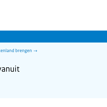
itenland brengen
vanuit