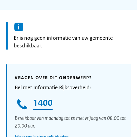
Informatie:
Er is nog geen informatie van uw gemeente
beschikbaar.
VRAGEN OVER DIT ONDERWERP?
Bel met Informatie Rijksoverheid:
1400
Bereikbaar van maandag tot en met vrijdag van 08.00 tot
20.00 uur.
Meer contactmogelijkheden