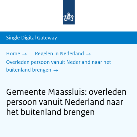
Naar
de
homepage
van
sdg.rijksoverheid.nl
Single Digital Gateway
Home
Regelen in Nederland
Overleden persoon vanuit Nederland naar het
buitenland brengen
Gemeente Maassluis: overleden
persoon vanuit Nederland naar
het buitenland brengen