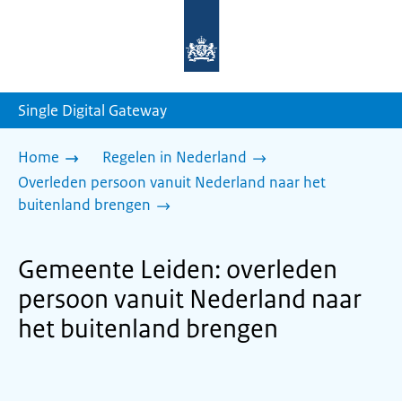
Naar
de
homepage
van
sdg.rijksoverheid.nl
Single Digital Gateway
Home
Regelen in Nederland
Overleden persoon vanuit Nederland naar het
buitenland brengen
Gemeente Leiden: overleden
persoon vanuit Nederland naar
het buitenland brengen