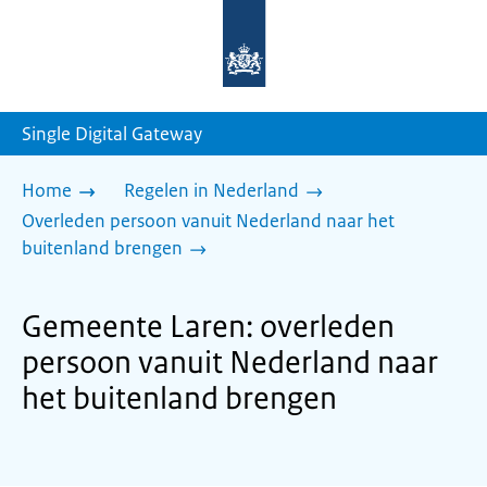
Naar
de
homepage
van
sdg.rijksoverheid.nl
Single Digital Gateway
Home
Regelen in Nederland
Overleden persoon vanuit Nederland naar het
buitenland brengen
Gemeente Laren: overleden
persoon vanuit Nederland naar
het buitenland brengen