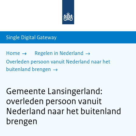
Naar
de
homepage
van
sdg.rijksoverheid.nl
Single Digital Gateway
Home
Regelen in Nederland
Overleden persoon vanuit Nederland naar het
buitenland brengen
Gemeente Lansingerland:
overleden persoon vanuit
Nederland naar het buitenland
brengen