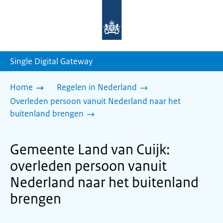
Naar
de
homepage
van
sdg.rijksoverheid.nl
Single Digital Gateway
Home
Regelen in Nederland
Overleden persoon vanuit Nederland naar het
buitenland brengen
Gemeente Land van Cuijk:
overleden persoon vanuit
Nederland naar het buitenland
brengen