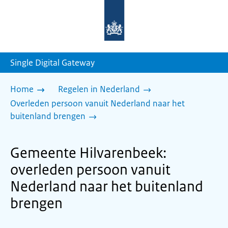
Naar
de
homepage
van
sdg.rijksoverheid.nl
Single Digital Gateway
Home
Regelen in Nederland
Overleden persoon vanuit Nederland naar het
buitenland brengen
Gemeente Hilvarenbeek:
overleden persoon vanuit
Nederland naar het buitenland
brengen