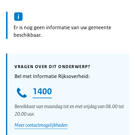
Informatie:
Er is nog geen informatie van uw gemeente
beschikbaar.
VRAGEN OVER DIT ONDERWERP?
Bel met Informatie Rijksoverheid:
1400
Bereikbaar van maandag tot en met vrijdag van 08.00 tot
20.00 uur.
Meer contactmogelijkheden