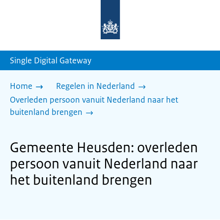
Naar
de
homepage
van
sdg.rijksoverheid.nl
Single Digital Gateway
Home
Regelen in Nederland
Overleden persoon vanuit Nederland naar het
buitenland brengen
Gemeente Heusden: overleden
persoon vanuit Nederland naar
het buitenland brengen