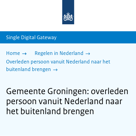
Naar
de
homepage
van
sdg.rijksoverheid.nl
Single Digital Gateway
Home
Regelen in Nederland
Overleden persoon vanuit Nederland naar het
buitenland brengen
Gemeente Groningen: overleden
persoon vanuit Nederland naar
het buitenland brengen