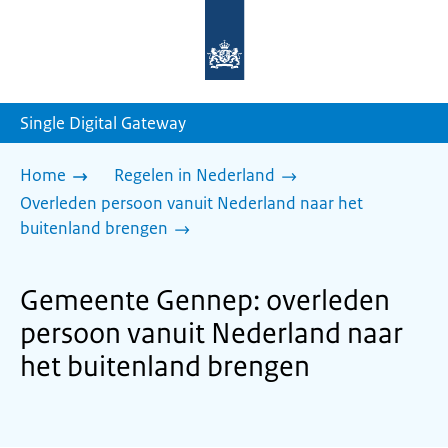
Naar
de
homepage
van
sdg.rijksoverheid.nl
Single Digital Gateway
Home
Regelen in Nederland
Overleden persoon vanuit Nederland naar het
buitenland brengen
Gemeente Gennep: overleden
persoon vanuit Nederland naar
het buitenland brengen