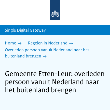
Naar
de
homepage
van
sdg.rijksoverheid.nl
Single Digital Gateway
Home
Regelen in Nederland
Overleden persoon vanuit Nederland naar het
buitenland brengen
Gemeente Etten-Leur: overleden
persoon vanuit Nederland naar
het buitenland brengen