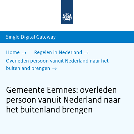
Naar
de
homepage
van
sdg.rijksoverheid.nl
Single Digital Gateway
Home
Regelen in Nederland
Overleden persoon vanuit Nederland naar het
buitenland brengen
Gemeente Eemnes: overleden
persoon vanuit Nederland naar
het buitenland brengen