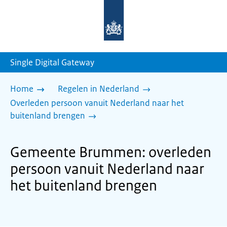
Naar
de
homepage
van
sdg.rijksoverheid.nl
Single Digital Gateway
Home
Regelen in Nederland
Overleden persoon vanuit Nederland naar het
buitenland brengen
Gemeente Brummen: overleden
persoon vanuit Nederland naar
het buitenland brengen