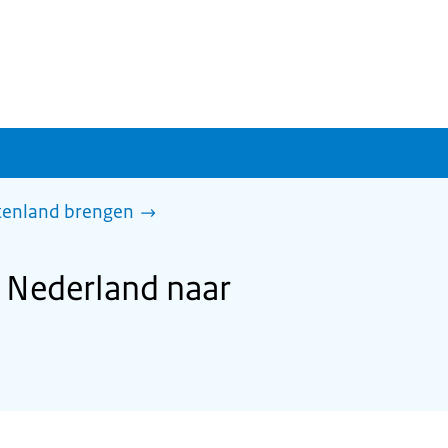
itenland brengen
 Nederland naar