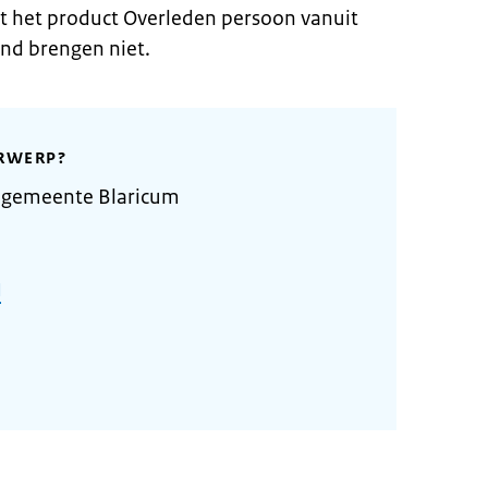
t het product Overleden persoon vanuit
nd brengen niet.
RWERP?
 gemeente Blaricum
l