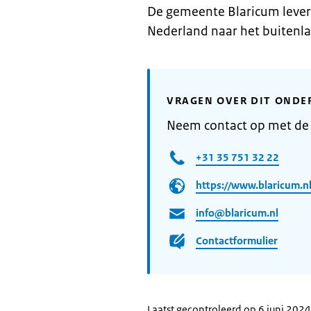
De gemeente Blaricum lever
Nederland naar het buitenla
VRAGEN OVER DIT ONDE
Neem contact op met de
+31 35 751 32 22
https://www.blaricum.n
info@blaricum.nl
Contactformulier
Laatst gecontroleerd op 6 juni 2024