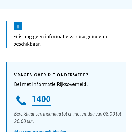
Informatie:
Er is nog geen informatie van uw gemeente
beschikbaar.
VRAGEN OVER DIT ONDERWERP?
Bel met Informatie Rijksoverheid:
1400
Bereikbaar van maandag tot en met vrijdag van 08.00 tot
20.00 uur.
Meer contactmogelijkheden