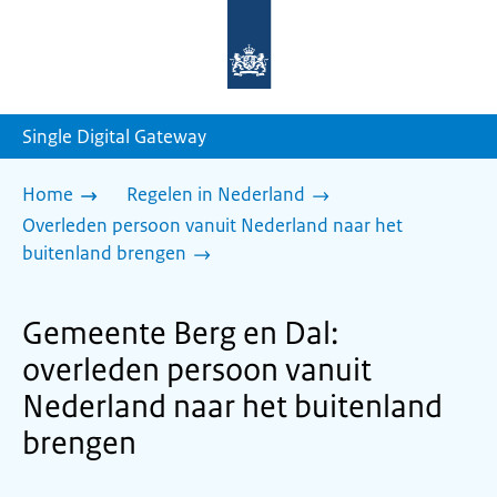
Naar
de
homepage
van
sdg.rijksoverheid.nl
Single Digital Gateway
Home
Regelen in Nederland
Overleden persoon vanuit Nederland naar het
buitenland brengen
Gemeente Berg en Dal:
overleden persoon vanuit
Nederland naar het buitenland
brengen