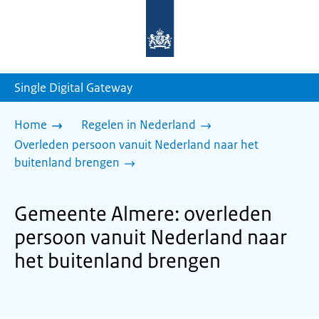
Naar
de
homepage
van
sdg.rijksoverheid.nl
Single Digital Gateway
Home
Regelen in Nederland
Overleden persoon vanuit Nederland naar het
buitenland brengen
Gemeente Almere: overleden
persoon vanuit Nederland naar
het buitenland brengen