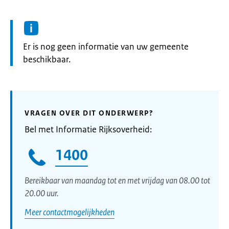
Informatie:
Er is nog geen informatie van uw gemeente
beschikbaar.
VRAGEN OVER DIT ONDERWERP?
Bel met Informatie Rijksoverheid:
1400
Bereikbaar van maandag tot en met vrijdag van 08.00 tot
20.00 uur.
Meer contactmogelijkheden