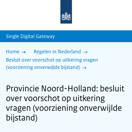
Naar
de
homepage
van
sdg.rijksoverheid.nl
Single Digital Gateway
Home
Regelen in Nederland
Besluit over voorschot op uitkering vragen
(voorziening onverwijlde bijstand)
Provincie Noord-Holland: besluit
over voorschot op uitkering
vragen (voorziening onverwijlde
bijstand)