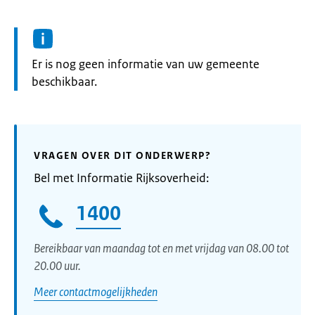
Informatie:
Er is nog geen informatie van uw gemeente
beschikbaar.
VRAGEN OVER DIT ONDERWERP?
Bel met Informatie Rijksoverheid:
1400
Bereikbaar van maandag tot en met vrijdag van 08.00 tot
20.00 uur.
Meer contactmogelijkheden