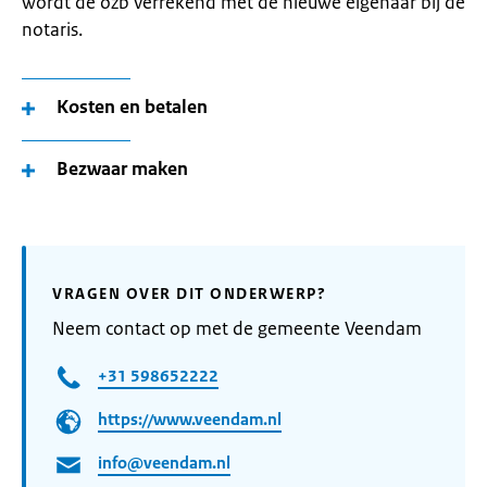
wordt de ozb verrekend met de nieuwe eigenaar bij de
notaris.
Kosten en betalen
Bezwaar maken
VRAGEN OVER DIT ONDERWERP?
Neem contact op met de gemeente Veendam
+31 598652222
https://www.veendam.nl
info@veendam.nl